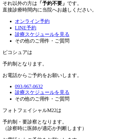
それ以外の方は
「予約不要」
です。
直接診療時間内に当院へお越しください。
オンライン予約
LINE予約
診療スケジュールを見る
その他のご用件・ご質問
ピコシュアは
予約制
となります。
お電話からご予約をお願いします。
093-967-0632
診療スケジュールを見る
その他のご用件・ご質問
フォトフェイシャルM22は
予約制・要診察
となります。
（診察時に医師が適応か判断します）