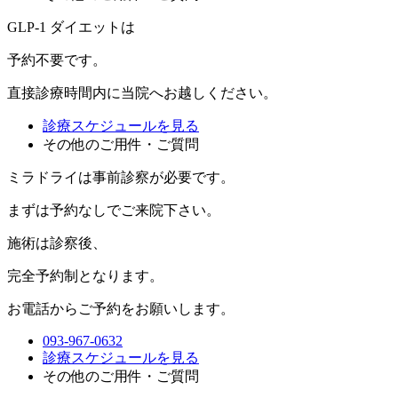
GLP-1 ダイエットは
予約不要
です。
直接診療時間内に当院へお越しください。
診療スケジュールを見る
その他のご用件・ご質問
ミラドライは事前診察が必要です。
まずは
予約なし
でご来院下さい。
施術は診察後、
完全予約制
となります。
お電話からご予約をお願いします。
093-967-0632
診療スケジュールを見る
その他のご用件・ご質問