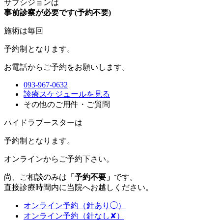
サブシジョンは
事前診察が必要です(予約不要)
施術は毎回
予約制
となります。
お電話からご予約をお願いします。
093-967-0632
診療スケジュールを見る
その他のご用件・ご質問
ハイドラブースターは
予約制
となります。
オンラインからご予約下さい。
尚、ご相談のみは
「予約不要」
です。
直接診療時間内に当院へお越しください。
オンライン予約（針あり◯）
オンライン予約（針なし✘）