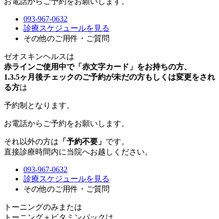
お電話からご予約をお願いします。
093-967-0632
診療スケジュールを見る
その他のご用件・ご質問
ゼオスキンヘルスは
赤ラインご使用中で「赤文字カード」をお持ちの方、
1.3.5ヶ月後チェックのご予約が未だの方もしくは変更をされ
る方
は
予約制
となります。
お電話からご予約をお願いします。
それ以外の方は
「予約不要」
です。
直接診療時間内に当院へお越しください。
093-967-0632
診療スケジュールを見る
その他のご用件・ご質問
トーニングのみまたは
トーニング＋ビタミンパックは