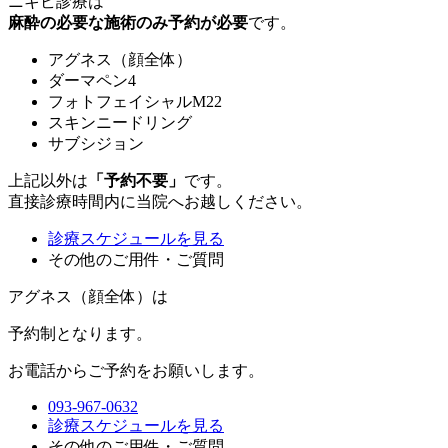
ニキビ診療は
麻酔の必要な施術のみ予約が必要
です。
アグネス（顔全体）
ダーマペン4
フォトフェイシャルM22
スキンニードリング
サブシジョン
上記以外は
「予約不要」
です。
直接診療時間内に当院へお越しください。
診療スケジュールを見る
その他のご用件・ご質問
アグネス（顔全体）は
予約制
となります。
お電話からご予約をお願いします。
093-967-0632
診療スケジュールを見る
その他のご用件・ご質問