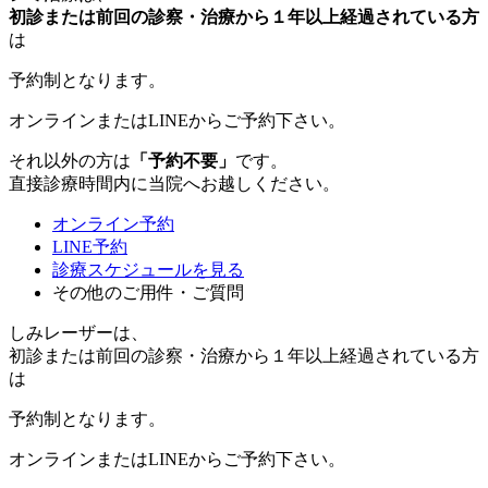
初診または前回の診察・治療から１年以上経過されている方
は
予約制
となります。
オンラインまたはLINEからご予約下さい。
それ以外の方は
「予約不要」
です。
直接診療時間内に当院へお越しください。
オンライン予約
LINE予約
診療スケジュールを見る
その他のご用件・ご質問
しみレーザー
は、
初診または前回の診察・治療から１年以上経過されている方
は
予約制
となります。
オンラインまたはLINEからご予約下さい。