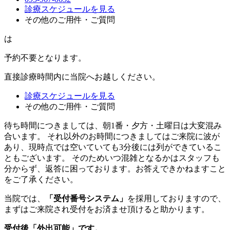
診療スケジュールを見る
その他のご用件・ご質問
は
予約不要
となります。
直接診療時間内に当院へお越しください。
診療スケジュールを見る
その他のご用件・ご質問
待ち時間につきましては、朝1番・夕方・土曜日は大変混み
合います。 それ以外のお時間につきましてはご来院に波が
あり、現時点では空いていても3分後には列ができているこ
ともございます。 そのためいつ混雑となるかはスタッフも
分からず、返答に困っております。お答えできかねますこと
をご了承ください。
当院では、
「受付番号システム」
を採用しておりますので、
まずはご来院され受付をお済ませ頂けると助かります。
受付後「外出可能」です。