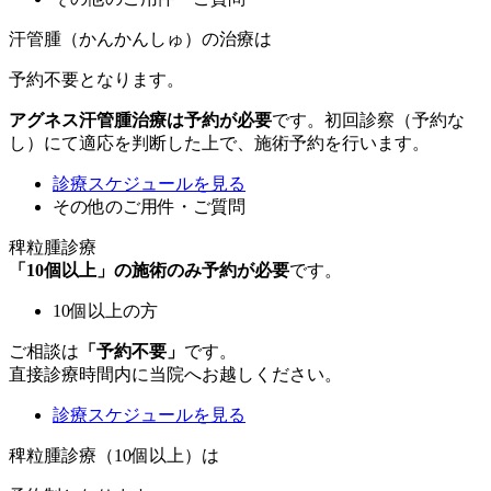
汗管腫（かんかんしゅ）の治療は
予約不要
となります。
アグネス汗管腫治療は予約が必要
です。初回診察（予約な
し）にて適応を判断した上で、施術予約を行います。
診療スケジュールを見る
その他のご用件・ご質問
稗粒腫診療
「10個以上」の施術のみ予約が必要
です。
10個以上の方
ご相談は
「予約不要」
です。
直接診療時間内に当院へお越しください。
診療スケジュールを見る
稗粒腫診療（10個以上）は