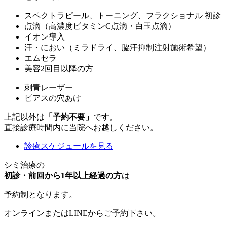
スペクトラピール、トーニング、フラクショナル 初診
点滴（高濃度ビタミンC点滴・白玉点滴）
イオン導入
汗・におい（ミラドライ、脇汗抑制注射施術希望）
エムセラ
美容2回目以降の方
刺青レーザー
ピアスの穴あけ
上記以外は
「予約不要」
です。
直接診療時間内に当院へお越しください。
診療スケジュールを見る
シミ治療の
初診・前回から1年以上経過の方
は
予約制
となります。
オンラインまたはLINEからご予約下さい。