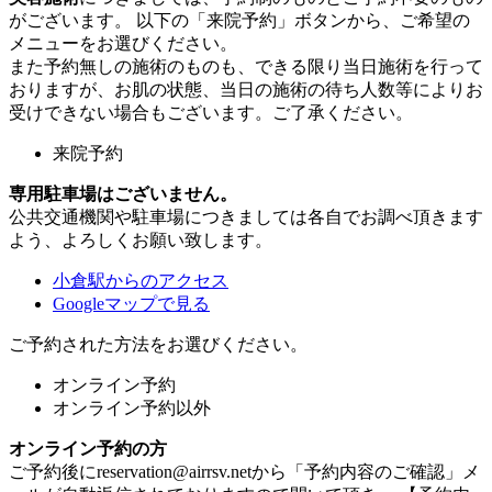
がございます。 以下の「来院予約」ボタンから、ご希望の
メニューをお選びください。
また予約無しの施術のものも、できる限り当日施術を行って
おりますが、お肌の状態、当日の施術の待ち人数等によりお
受けできない場合もございます。ご了承ください。
来院予約
専用駐車場はございません。
公共交通機関や駐車場につきましては各自でお調べ頂きます
よう、よろしくお願い致します。
小倉駅からのアクセス
Googleマップで見る
ご予約された方法をお選びください。
オンライン予約
オンライン予約以外
オンライン予約の方
ご予約後にreservation@airrsv.netから「予約内容のご確認」メ