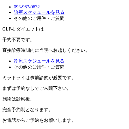
093-967-0632
診療スケジュールを見る
その他のご用件・ご質問
GLP-1 ダイエットは
予約不要
です。
直接診療時間内に当院へお越しください。
診療スケジュールを見る
その他のご用件・ご質問
ミラドライは事前診察が必要です。
まずは
予約なし
でご来院下さい。
施術は診察後、
完全予約制
となります。
お電話からご予約をお願いします。