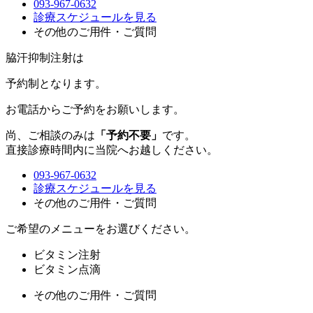
093-967-0632
診療スケジュールを見る
その他のご用件・ご質問
脇汗抑制注射は
予約制
となります。
お電話からご予約をお願いします。
尚、ご相談のみは
「予約不要」
です。
直接診療時間内に当院へお越しください。
093-967-0632
診療スケジュールを見る
その他のご用件・ご質問
ご希望のメニューをお選びください。
ビタミン注射
ビタミン点滴
その他のご用件・ご質問