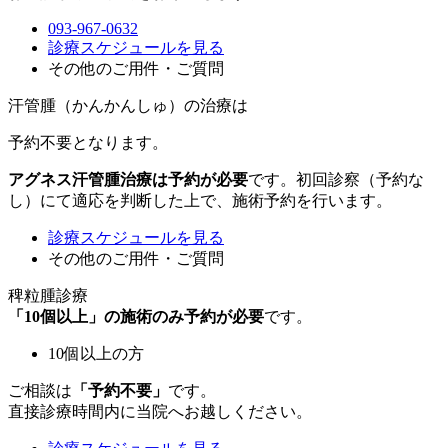
093-967-0632
診療スケジュールを見る
その他のご用件・ご質問
汗管腫（かんかんしゅ）の治療は
予約不要
となります。
アグネス汗管腫治療は予約が必要
です。初回診察（予約な
し）にて適応を判断した上で、施術予約を行います。
診療スケジュールを見る
その他のご用件・ご質問
稗粒腫診療
「10個以上」の施術のみ予約が必要
です。
10個以上の方
ご相談は
「予約不要」
です。
直接診療時間内に当院へお越しください。