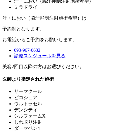
汗・におい（脇汗抑制注射施術希望）
ミラドライ
汗・におい（脇汗抑制注射施術希望）は
予約制
となります。
お電話からご予約をお願いします。
093-967-0632
診療スケジュールを見る
美容2回目以降の方はお選びください。
医師より指定された施術
サーマクール
ピコシュア
ウルトラセル
デンシティ
シルファームX
しわ取り注射
ダーマペン4