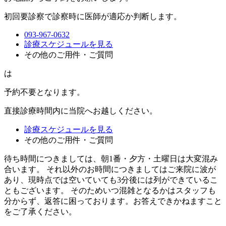
初回要診察で診察時に医師が適応か判断します。
093-967-0632
診療スケジュールを見る
その他のご用件・ご質問
は
予約不要
となります。
直接診療時間内に当院へお越しください。
診療スケジュールを見る
その他のご用件・ご質問
待ち時間につきましては、朝1番・夕方・土曜日は大変混み
合います。 それ以外のお時間につきましてはご来院に波が
あり、現時点では空いていても3分後には列ができているこ
ともございます。 そのためいつ混雑となるかはスタッフも
分からず、返答に困っております。お答えできかねますこと
をご了承ください。