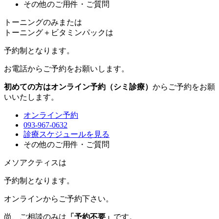
その他のご用件・ご質問
トーニングのみまたは
トーニング＋ビタミンパックは
予約制
となります。
お電話からご予約をお願いします。
初めての方はオンライン予約（シミ診療）
からご予約をお願
いいたします。
オンライン予約
093-967-0632
診療スケジュールを見る
その他のご用件・ご質問
メソアクティスは
予約制
となります。
オンラインからご予約下さい。
尚、ご相談のみは
「予約不要」
です。