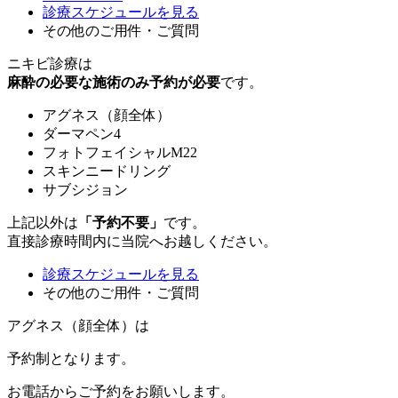
診療スケジュールを見る
その他のご用件・ご質問
ニキビ診療は
麻酔の必要な施術のみ予約が必要
です。
アグネス（顔全体）
ダーマペン4
フォトフェイシャルM22
スキンニードリング
サブシジョン
上記以外は
「予約不要」
です。
直接診療時間内に当院へお越しください。
診療スケジュールを見る
その他のご用件・ご質問
アグネス（顔全体）は
予約制
となります。
お電話からご予約をお願いします。