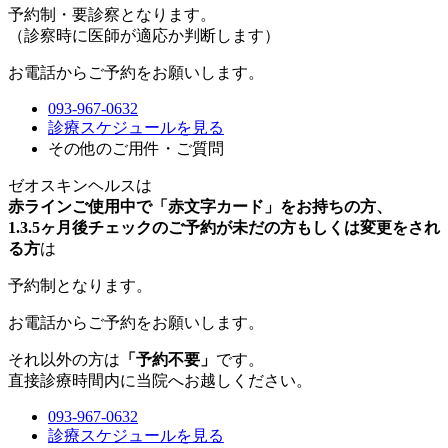
予約制・要診察
となります。
（診察時に医師が適応か判断します）
お電話からご予約をお願いします。
093-967-0632
診療スケジュールを見る
その他のご用件・ご質問
ゼオスキンヘルスは
赤ラインご使用中で「赤文字カード」をお持ちの方、
1.3.5ヶ月後チェックのご予約が未だの方もしくは変更をされ
る方
は
予約制
となります。
お電話からご予約をお願いします。
それ以外の方は
「予約不要」
です。
直接診療時間内に当院へお越しください。
093-967-0632
診療スケジュールを見る