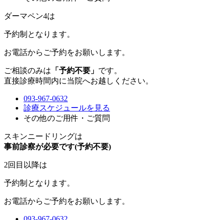
ダーマペン4は
予約制
となります。
お電話からご予約をお願いします。
ご相談のみは
「予約不要」
です。
直接診療時間内に当院へお越しください。
093-967-0632
診療スケジュールを見る
その他のご用件・ご質問
スキンニードリングは
事前診察が必要です(予約不要)
2回目以降は
予約制
となります。
お電話からご予約をお願いします。
093-967-0632