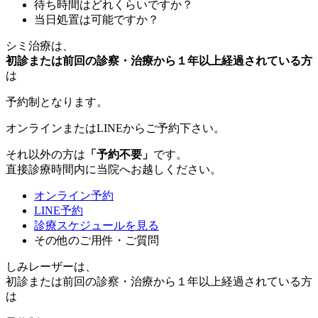
待ち時間はどれくらいですか？
当日処置は可能ですか？
シミ治療
は、
初診または前回の診察・治療から１年以上経過されている方
は
予約制
となります。
オンラインまたはLINEからご予約下さい。
それ以外の方は
「予約不要」
です。
直接診療時間内に当院へお越しください。
オンライン予約
LINE予約
診療スケジュールを見る
その他のご用件・ご質問
しみレーザー
は、
初診または前回の診察・治療から１年以上経過されている方
は