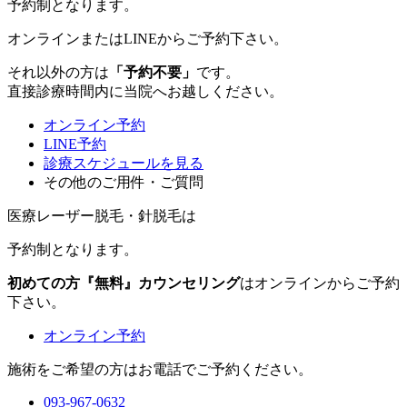
予約制
となります。
オンラインまたはLINEからご予約下さい。
それ以外の方は
「予約不要」
です。
直接診療時間内に当院へお越しください。
オンライン予約
LINE予約
診療スケジュールを見る
その他のご用件・ご質問
医療レーザー脱毛・針脱毛は
予約制
となります。
初めての方『無料』カウンセリング
はオンラインからご予約
下さい。
オンライン予約
施術をご希望の方はお電話でご予約ください。
093-967-0632