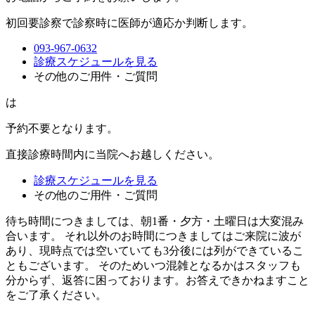
初回要診察で診察時に医師が適応か判断します。
093-967-0632
診療スケジュールを見る
その他のご用件・ご質問
は
予約不要
となります。
直接診療時間内に当院へお越しください。
診療スケジュールを見る
その他のご用件・ご質問
待ち時間につきましては、朝1番・夕方・土曜日は大変混み
合います。 それ以外のお時間につきましてはご来院に波が
あり、現時点では空いていても3分後には列ができているこ
ともございます。 そのためいつ混雑となるかはスタッフも
分からず、返答に困っております。お答えできかねますこと
をご了承ください。