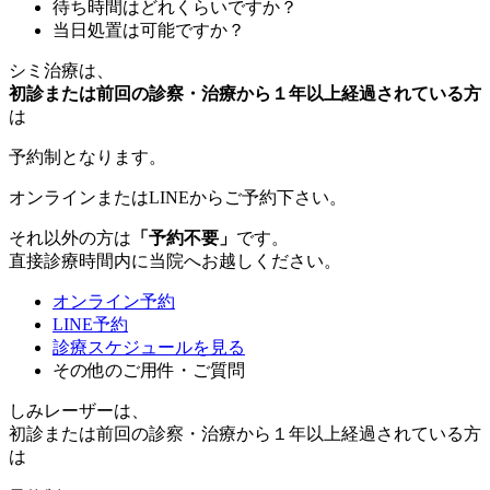
待ち時間はどれくらいですか？
当日処置は可能ですか？
シミ治療
は、
初診または前回の診察・治療から１年以上経過されている方
は
予約制
となります。
オンラインまたはLINEからご予約下さい。
それ以外の方は
「予約不要」
です。
直接診療時間内に当院へお越しください。
オンライン予約
LINE予約
診療スケジュールを見る
その他のご用件・ご質問
しみレーザー
は、
初診または前回の診察・治療から１年以上経過されている方
は