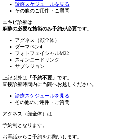
診療スケジュールを見る
その他のご用件・ご質問
ニキビ診療は
麻酔の必要な施術のみ予約が必要
です。
アグネス（顔全体）
ダーマペン4
フォトフェイシャルM22
スキンニードリング
サブシジョン
上記以外は
「予約不要」
です。
直接診療時間内に当院へお越しください。
診療スケジュールを見る
その他のご用件・ご質問
アグネス（顔全体）は
予約制
となります。
お電話からご予約をお願いします。