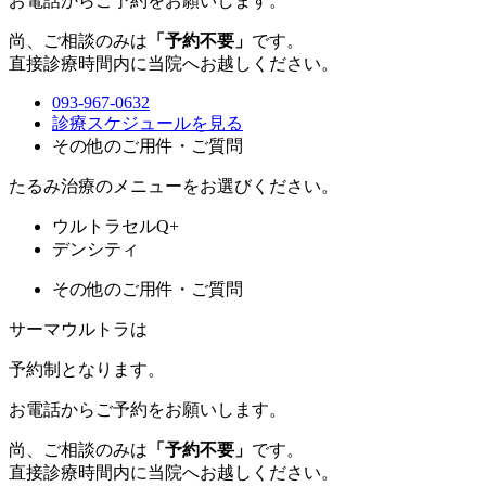
お電話からご予約をお願いします。
尚、ご相談のみは
「予約不要」
です。
直接診療時間内に当院へお越しください。
093-967-0632
診療スケジュールを見る
その他のご用件・ご質問
たるみ治療のメニューをお選びください。
ウルトラセルQ+
デンシティ
その他のご用件・ご質問
サーマウルトラは
予約制
となります。
お電話からご予約をお願いします。
尚、ご相談のみは
「予約不要」
です。
直接診療時間内に当院へお越しください。