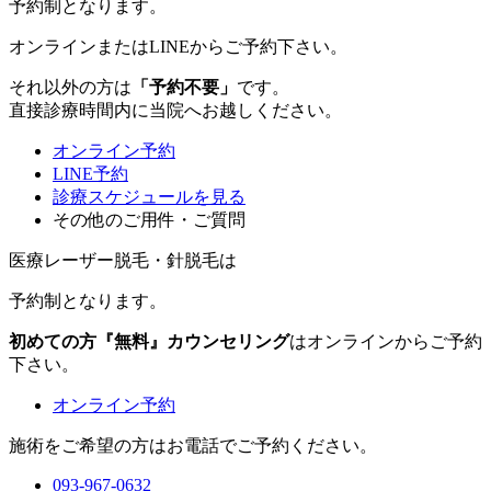
予約制
となります。
オンラインまたはLINEからご予約下さい。
それ以外の方は
「予約不要」
です。
直接診療時間内に当院へお越しください。
オンライン予約
LINE予約
診療スケジュールを見る
その他のご用件・ご質問
医療レーザー脱毛・針脱毛は
予約制
となります。
初めての方『無料』カウンセリング
はオンラインからご予約
下さい。
オンライン予約
施術をご希望の方はお電話でご予約ください。
093-967-0632