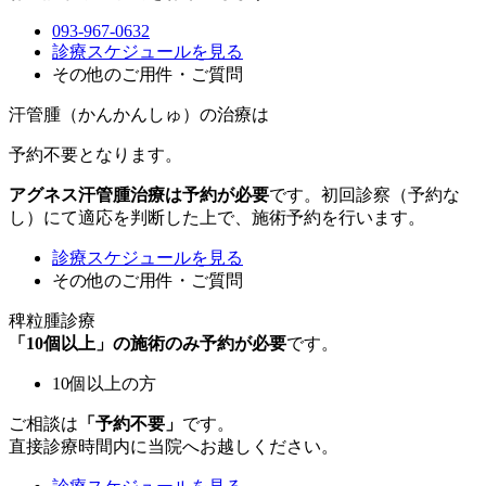
093-967-0632
診療スケジュールを見る
その他のご用件・ご質問
汗管腫（かんかんしゅ）の治療は
予約不要
となります。
アグネス汗管腫治療は予約が必要
です。初回診察（予約な
し）にて適応を判断した上で、施術予約を行います。
診療スケジュールを見る
その他のご用件・ご質問
稗粒腫診療
「10個以上」の施術のみ予約が必要
です。
10個以上の方
ご相談は
「予約不要」
です。
直接診療時間内に当院へお越しください。