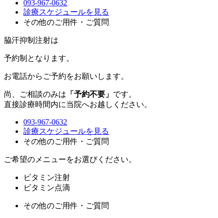
093-967-0632
診療スケジュールを見る
その他のご用件・ご質問
脇汗抑制注射は
予約制
となります。
お電話からご予約をお願いします。
尚、ご相談のみは
「予約不要」
です。
直接診療時間内に当院へお越しください。
093-967-0632
診療スケジュールを見る
その他のご用件・ご質問
ご希望のメニューをお選びください。
ビタミン注射
ビタミン点滴
その他のご用件・ご質問