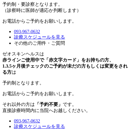
予約制・要診察
となります。
（診察時に医師が適応か判断します）
お電話からご予約をお願いします。
093-967-0632
診療スケジュールを見る
その他のご用件・ご質問
ゼオスキンヘルスは
赤ラインご使用中で「赤文字カード」をお持ちの方、
1.3.5ヶ月後チェックのご予約が未だの方もしくは変更をされ
る方
は
予約制
となります。
お電話からご予約をお願いします。
それ以外の方は
「予約不要」
です。
直接診療時間内に当院へお越しください。
093-967-0632
診療スケジュールを見る