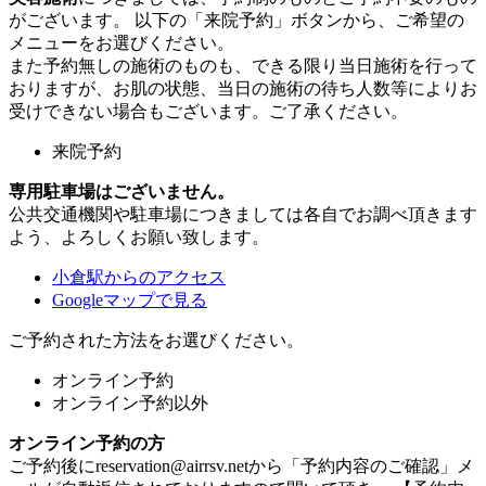
がございます。 以下の「来院予約」ボタンから、ご希望の
メニューをお選びください。
また予約無しの施術のものも、できる限り当日施術を行って
おりますが、お肌の状態、当日の施術の待ち人数等によりお
受けできない場合もございます。ご了承ください。
来院予約
専用駐車場はございません。
公共交通機関や駐車場につきましては各自でお調べ頂きます
よう、よろしくお願い致します。
小倉駅からのアクセス
Googleマップで見る
ご予約された方法をお選びください。
オンライン予約
オンライン予約以外
オンライン予約の方
ご予約後にreservation@airrsv.netから「予約内容のご確認」メ