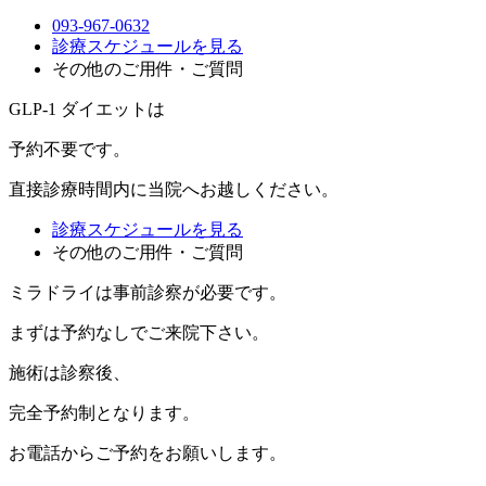
093-967-0632
診療スケジュールを見る
その他のご用件・ご質問
GLP-1 ダイエットは
予約不要
です。
直接診療時間内に当院へお越しください。
診療スケジュールを見る
その他のご用件・ご質問
ミラドライは事前診察が必要です。
まずは
予約なし
でご来院下さい。
施術は診察後、
完全予約制
となります。
お電話からご予約をお願いします。