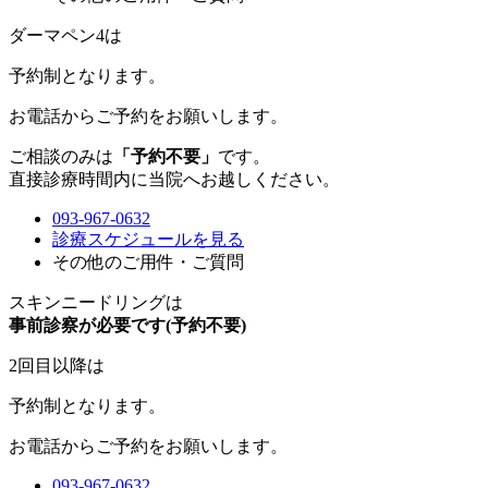
ダーマペン4は
予約制
となります。
お電話からご予約をお願いします。
ご相談のみは
「予約不要」
です。
直接診療時間内に当院へお越しください。
093-967-0632
診療スケジュールを見る
その他のご用件・ご質問
スキンニードリングは
事前診察が必要です(予約不要)
2回目以降は
予約制
となります。
お電話からご予約をお願いします。
093-967-0632