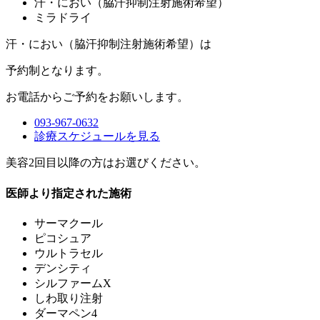
汗・におい（脇汗抑制注射施術希望）
ミラドライ
汗・におい（脇汗抑制注射施術希望）は
予約制
となります。
お電話からご予約をお願いします。
093-967-0632
診療スケジュールを見る
美容2回目以降の方はお選びください。
医師より指定された施術
サーマクール
ピコシュア
ウルトラセル
デンシティ
シルファームX
しわ取り注射
ダーマペン4